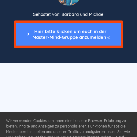
Gehostet von: Barbara und Michael
Hier bitte klicken um euch in der 
Master-Mind-Gruppe anzumelden <
Wir verwenden Cookies, um Ihnen eine bessere Browser-Erfahrung zu
bieten, Inhalte und Anzeigen zu personalisieren, Funktionen für soziale
Medien bereitzustellen und unseren Traffic zu analysieren. Lesen Sie, wie