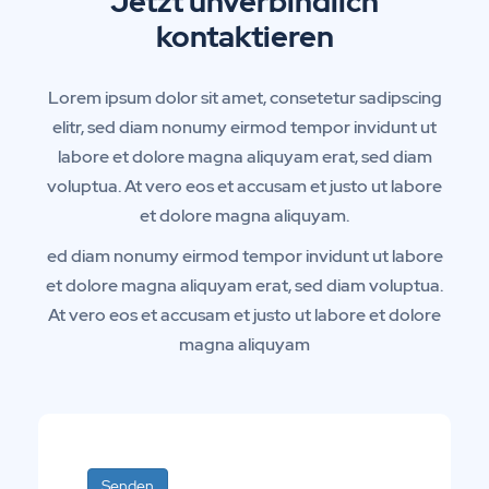
Jetzt unverbindlich
kontaktieren
Lorem ipsum dolor sit amet, consetetur sadipscing
elitr, sed diam nonumy eirmod tempor invidunt ut
labore et dolore magna aliquyam erat, sed diam
voluptua. At vero eos et accusam et justo ut labore
et dolore magna aliquyam.
ed diam nonumy eirmod tempor invidunt ut labore
et dolore magna aliquyam erat, sed diam voluptua.
At vero eos et accusam et justo ut labore et dolore
magna aliquyam
Senden