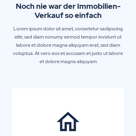
Noch nie war der Immobilien-
Verkauf so einfach
Lorem ipsum dolor sit amet, consetetur sadipscing
elitr, sed diam nonumy eirmod tempor invidunt ut
labore et dolore magna aliquyam erat, sed diam
voluptua. At vero eos et accusam et justo ut labore
et dolore magna aliquyam