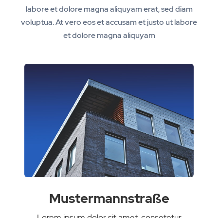
labore et dolore magna aliquyam erat, sed diam
voluptua. At vero eos et accusam et justo ut labore
et dolore magna aliquyam
Mustermannstraße
Lorem ipsum dolor sit amet, consetetur