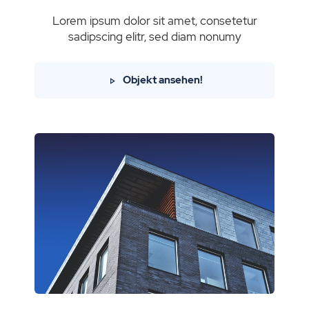
Lorem ipsum dolor sit amet, consetetur
sadipscing elitr, sed diam nonumy
Objekt ansehen!