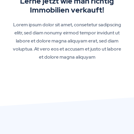
Lerne jetzt wie man richtig
Immobilien verkauft!
Lorem ipsum dolor sit amet, consetetur sadipscing
elitr, sed diam nonumy eirmod tempor invidunt ut
labore et dolore magna aliquyam erat, sed diam
voluptua. At vero eos et accusam et justo ut labore
et dolore magna aliquyam