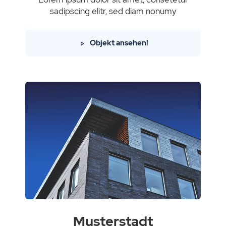
sadipscing elitr, sed diam nonumy
Objekt ansehen!
Musterstadt